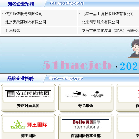
知名企业招聘
·
依文服饰股份有限公司
·
北京一品工坊服装服饰有限公司
·
北京天禹莎制衣有限公司
·
北京简玥服饰有限公司
·
哥弟服饰
·
罗马世家文化发展（北京）有限公.
品牌企业招聘
安正时尚集团
哥弟服饰
狮王国际
百丽国际新事业部