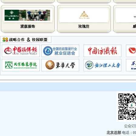
渡森服饰
玫瑰坊
公众
北京总部
电话：010