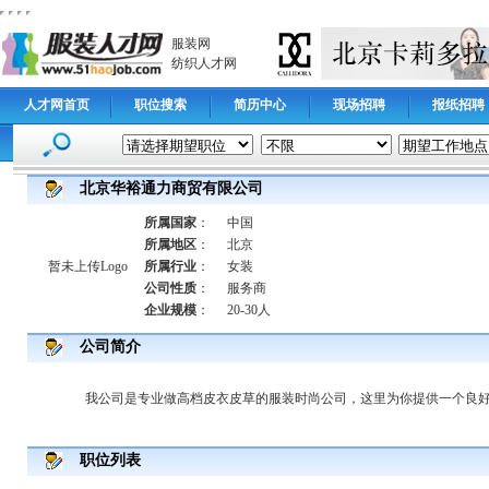
服装网
纺织人才网
人才网首页
职位搜索
简历中心
现场招聘
报纸招聘
北京华裕通力商贸有限公司
所属国家
：
中国
所属地区
：
北京
暂未上传Logo
所属行业
：
女装
公司性质
：
服务商
企业规模
：
20-30人
公司简介
我公司是专业做高档皮衣皮草的服装时尚公司，这里为你提供一个良
职位列表