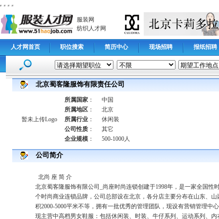
服装网
纺织人才网
人才网首页
职位搜索
简历中心
现场招聘
报纸招聘
北京蜀客隆服饰有限责任公司
所属国家
：
中国
所属地区
：
北京
暂未上传Logo
所属行业
：
休闲装
公司性质
：
其它
企业规模
：
500-1000人
公司简介
北尚 座 简 介
北京蜀客隆服饰有限公司_尚座时尚连锁创建于1998年，是一家全国性时
个时尚商业连锁品牌，公司总部设在北京，各分店主要分布在山东、山
积2000-5000平米不等，拥有一批优秀的管理团队，现设有营销管
现主营中高档男女鞋服：包括休闲装、时装、牛仔系列、运动系列、内