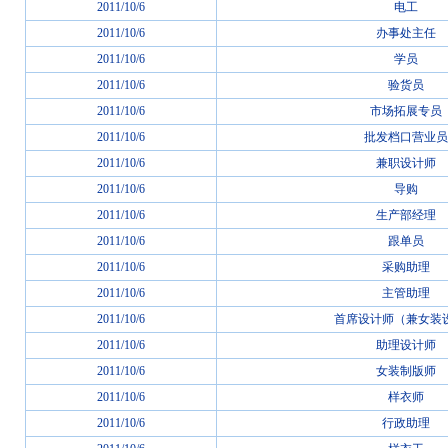
2011/10/6
电工
2011/10/6
办事处主任
2011/10/6
学员
2011/10/6
验货员
2011/10/6
市场拓展专员
2011/10/6
批发档口营业员
2011/10/6
兼职设计师
2011/10/6
导购
2011/10/6
生产部经理
2011/10/6
跟单员
2011/10/6
采购助理
2011/10/6
主管助理
2011/10/6
首席设计师（兼女装
2011/10/6
助理设计师
2011/10/6
女装制版师
2011/10/6
样衣师
2011/10/6
行政助理