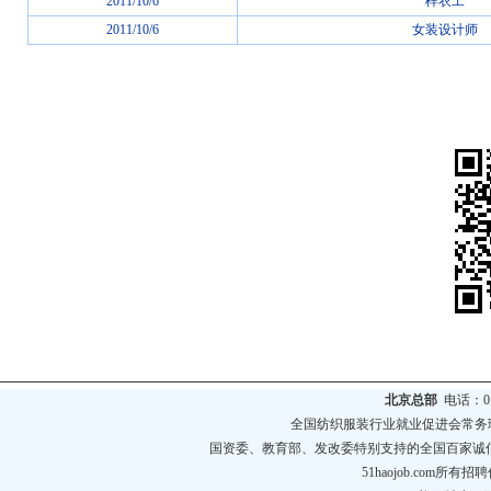
2011/10/6
样衣工
2011/10/6
女装设计师
北京总部
电话：010
全国纺织服装行业就业促进会常务
国资委、教育部、发改委特别支持的全国百家诚
51haojob.com