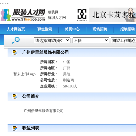
服装网
纺织人才网
人才网首页
职位搜索
简历中心
现场招聘
报纸招聘
广州伊里丝服饰有限公司
所属国家
：
中国
所属地区
：
广州
暂未上传Logo
所属行业
：
男装
公司性质
：
制造商
企业规模
：
50-100人
公司简介
广州伊里丝服饰有限公司
职位列表