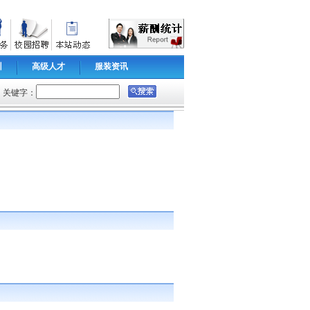
训
高级人才
服装资讯
关键字：