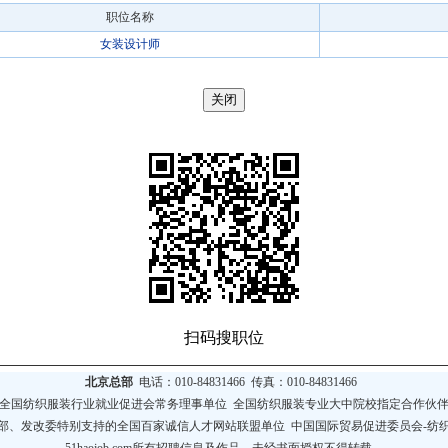
职位名称
女装设计师
扫码搜职位
北京总部
电话：010-84831466 传真：010-84831466
全国纺织服装行业就业促进会常务理事单位
全国纺织服装专业大中院校指定合作伙
部、发改委特别支持的全国百家诚信人才网站联盟单位
中国国际贸易促进委员会-纺