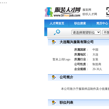
服装网
纺织人才网
人才网首页
职位搜索
简历中心
大连顺兴服装有限公司
所属国家
：
中国
所属地区
：
大连
暂未上传Logo
所属行业
：
女装
公司性质
：
制造商
企业规模
：
20-30人
公司简介
本公司致力于服装样品制作及小批量
职位列表