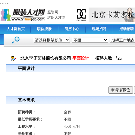
服装网
纺织人才网
人才网首页
职位搜索
简历中心
现场招聘
报纸招聘
北京李子艺林服饰有限公司
平面设计
招聘人数 『2』
平面设计
基本需求
招聘种类：
全职
最低学历要求：
不限
工资水平：
4000 元/月
年龄要求：
不限