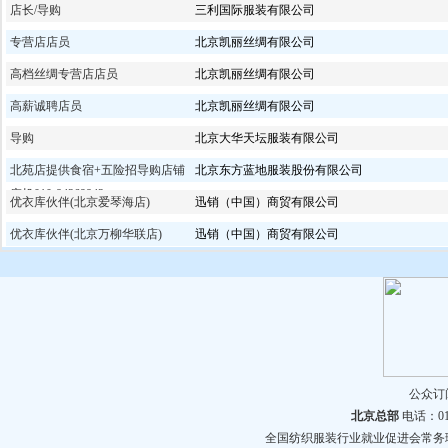
店长/导购
三利国际服装有限公司
专营店店员
北京凯丽丝绸有限公司
高档丝绸专营店店员
北京凯丽丝绸有限公司
高薪诚聘店员
北京凯丽丝绸有限公司
导购
北京大华天坛服装有限公司
北苑店提供食宿+五险招导购店铺
北京东方蓝地服装股份有限公司
座机010-84369843
优衣库伙伴(北京爱琴海店)
迅销（中国）商贸有限公司
优衣库伙伴(北京万柳华联店)
迅销（中国）商贸有限公司
公众
北京总部
电话：010
全国纺织服装行业就业促进会常务