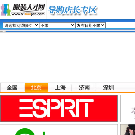
全国
北京
上海
济南
深圳