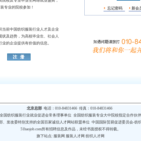
院校及专业毕业生网络就业盛典，
服装专业的院校参加！
忘记密码
新会
当前中国纺织服装行业人才及企业
现状及趋势，为高校毕业生、社会人
行业的企业提供有价值的信息。
北京总部
电话：010-84831466 传真：010-84831466
全国纺织服装行业就业促进会常务理事单位
全国纺织服装专业大中院校指定合作伙
部、发改委特别支持的全国百家诚信人才网站联盟单位
中国国际贸易促进委员会-纺
51haojob.com所有招聘信息及作品，未经书面授权不得转载。
旗下站点:
服装网
服装人才网
纺织人才网