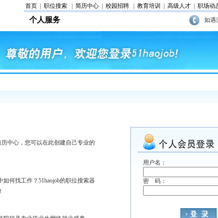
首页
|
职位搜索
|
简历中心
|
校园招聘
|
教育培训
|
高级人才
|
职场动
个人服务
如遇
b的简历中心，您可以在此创建自己专业的
。
用户名：
何找工作？51haojob的职位搜索器
密 码：
！