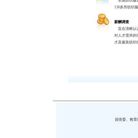
全国纺织服装
130多所纺织
薪酬调查
旨在清晰认识
对人才需求的
才及服装纺织
国资委、教育