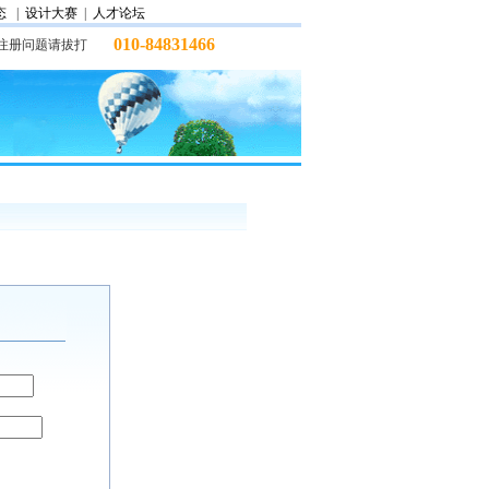
态
|
设计大赛
|
人才论坛
010-84831466
注册问题请拔打