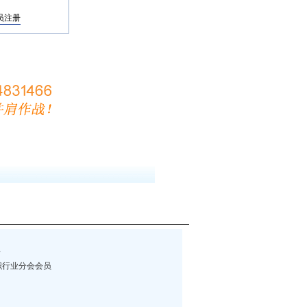
员注册
伴
织行业分会会员