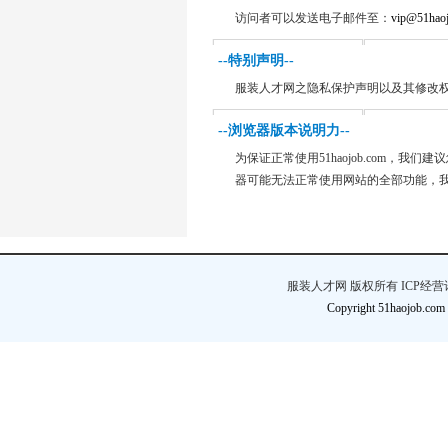
访问者可以发送电子邮件至：
vip@51hao
--特别声明--
服装人才网之隐私保护声明以及其修改
--浏览器版本说明力--
为保证正常使用51haojob.com，我们建议您使用
器可能无法正常使用网站的全部功能，
服装人才网 版权所有 ICP经
Copyright 51haojob.com In