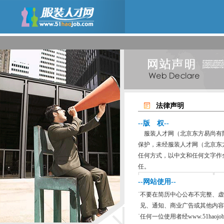
法律声明
--版 权--
服装人才网（北京东方易尚有限
保护，未经服装人才网（北京东
任何方式，以中文和任何文字作
任。
--网站使用--
·
不要在简历中心公布不完整、虚
见、通知、商业广告或其他内容
·
任何一位使用者经www.51hao