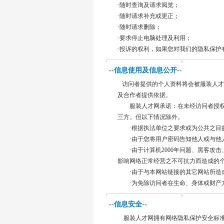
·随时查询及请求阅览；
·随时请求补充或更正；
·随时请求删除；
·要求停止电脑处理及利用；
·投诉的权利，如果您对我们的隐私保护
--信息使用及信息公开--
访问者提供的个人资料将会被服装人才
及合作者提供依据。
服装人才网承诺：在未经访问者授权
三方。但以下情况除外。
·根据执法单位之要求或为公共之目
·由于您将用户密码告知他人或与他人
·由于计算机2000年问题、黑客攻击
影响网络正常经营之不可抗力而造成的
·由于与本网站链接的其它网站所造成
·为免除访问者在生命、身体或财产
--信息安全--
服装人才网拥有网络隐私保护安全标准