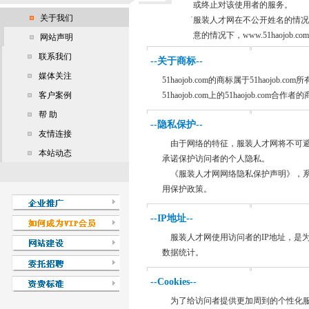
或终止对该使用者的服务。
·
关于我们
服装人才网在不公开姓名的情况
意的情况下，www.51haoj
网站声明
联系我们
--关于商标--
媒体关注
51haojob.com的商标属于51haojob.com
客户案例
51haojob.com上的51haojob.com
帮 助
--隐私保护--
友情连接
由于网络的特征，服装人才网将不可避免地与访
本站动态
承诺保护访问者的个人隐私。
《服装人才网网络隐私保护声明》，系
用保护政策。
--IP地址--
服装人才网使用访问者的IP地址，是
数据统计。
--Cookies--
为了给访问者提供更加周到的个性化服务